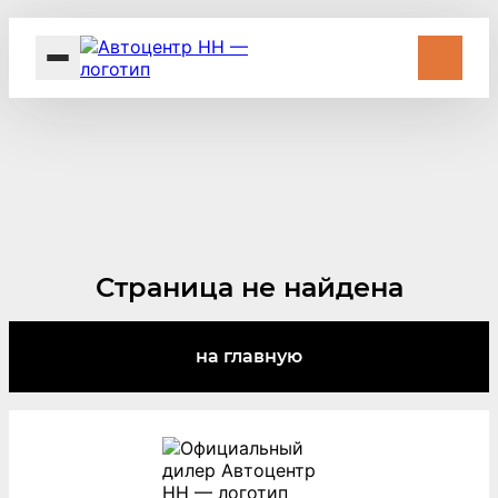
В наличии
Автокредит
Trade-In
Рассрочка
Страница не найдена
Акции
Контакты
на главную