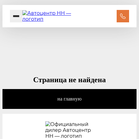
В наличии
Автокредит
Trade-In
Рассрочка
Страница не найдена
Акции
Контакты
на главную